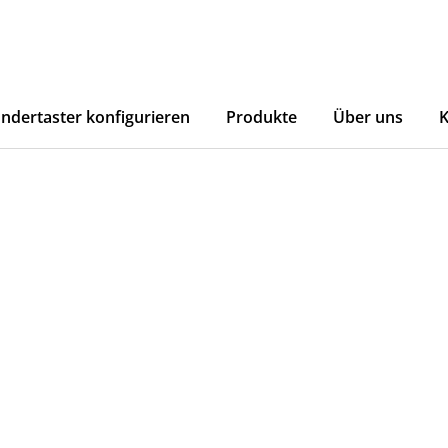
ndertaster konfigurieren
Produkte
Über uns
K