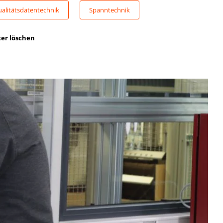
alitätsdatentechnik
Spanntechnik
ter löschen