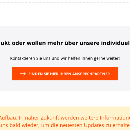
ukt oder wollen mehr über unsere individue
Kontaktieren Sie uns und wir helfen Ihnen gerne weiter!
FINDEN SIE HIER IHREN ANSPRECHPARTNER
Aufbau. In naher Zukunft werden weitere Informatione
 uns bald wieder, um die neuesten Updates zu erhalt